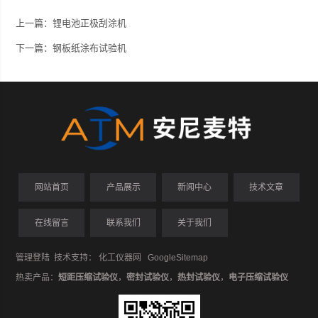
上一篇：
锂电池正极刮涂机
下一篇：
钢板纸涂布试验机
网站首页
产品展示
新闻中心
技术文章
在线留言
联系我们
关于我们
管理登陆
技术支持：
化工仪器网
GoogleSitemap
热卖产品：
短距压缩试验仪
，
密封试验仪
，
热封试验仪
，
电子压缩试验仪