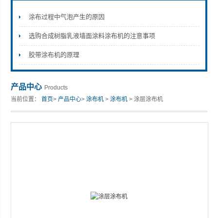
涂布过程中气泡产生的原因
选购合成树脂乳液墙面涂料涂布机的注意事项
山东安尼麦特仪器有限公司
胶带涂布机的原理
产品中心
Products
当前位置：
首页
>
产品中心
>
涂布机
>
涂布机
> 涂层涂布机