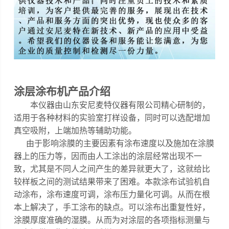
涂层涂布机
产品介绍
本仪器
由山东安尼麦特仪器有限公司精心研制的，
适用于各种材料的实验室打样设备，同时可以选配增加
真空吸附，上端加热等辅助功能
。
由于影响涂膜的主要因素有涂布速度以及施加在涂膜
器上的压力等，因而由人工涂出的涂层经常出现不一
致，尤其是不同人之间产生的差异就更大了，这就给比
较样板之间的测试结果带来了困难。
本款涂布试验机自
动涂布，涂布速度可调，涂布压力量化可调
。
从而在根
本上解决了，手工涂布的缺点。可以涂布出重复性好，
涂膜厚度准确的湿膜。从而为对涂层的各项指标测量与