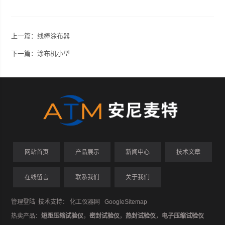
上一篇：
线棒涂布器
下一篇：
涂布机小型
网站首页
产品展示
新闻中心
技术文章
在线留言
联系我们
关于我们
管理登陆
技术支持：
化工仪器网
GoogleSitemap
热卖产品：
短距压缩试验仪
，
密封试验仪
，
热封试验仪
，
电子压缩试验仪