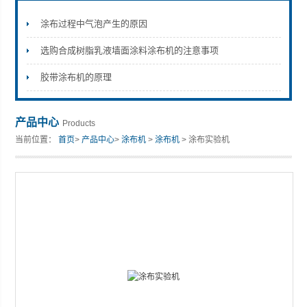
涂布过程中气泡产生的原因
选购合成树脂乳液墙面涂料涂布机的注意事项
山东安尼麦特仪器有限公司
胶带涂布机的原理
产品中心
Products
当前位置：
首页
>
产品中心
>
涂布机
>
涂布机
> 涂布实验机