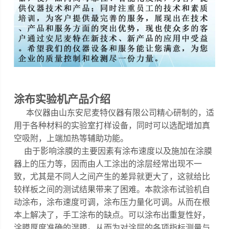
涂布实验机
产品介绍
本仪器
由山东安尼麦特仪器有限公司精心研制的，
适
用于各种材料的实验室打样设备，同时可以选配增加真
空吸附，上端加热等辅助功能
。
由于影响涂膜的主要因素有涂布速度以及施加在涂膜
器上的压力等，因而由人工涂出的涂层经常出现不一
致，尤其是不同人之间产生的差异就更大了，这就给比
较样板之间的测试结果带来了困难。
本款涂布试验机自
动涂布，涂布速度可调，涂布压力量化可调
。
从而在根
本上解决了，手工涂布的缺点。可以涂布出重复性好，
涂膜厚度准确的湿膜。从而为对涂层的各项指标测量与