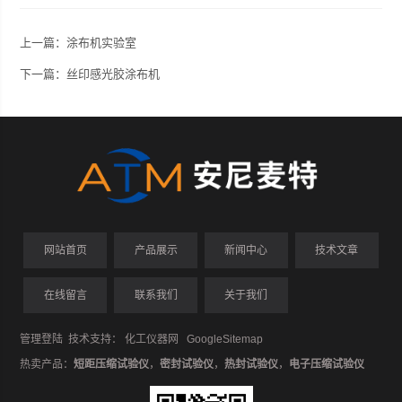
上一篇：
涂布机实验室
下一篇：
丝印感光胶涂布机
网站首页
产品展示
新闻中心
技术文章
在线留言
联系我们
关于我们
管理登陆
技术支持：
化工仪器网
GoogleSitemap
热卖产品：
短距压缩试验仪
，
密封试验仪
，
热封试验仪
，
电子压缩试验仪