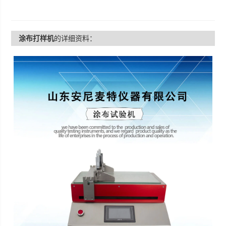
涂布打样机
的详细资料：