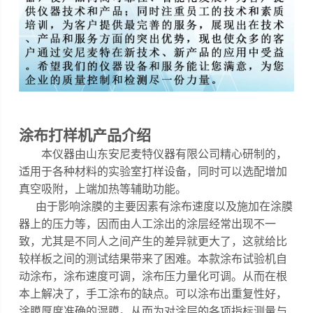
涂布打样机
产品介绍
本仪器
由山东安尼麦特仪器有限公司精心研制的，
适用于各种材料的实验室打样设备，同时可以选配增加
真空吸附，上端加热等辅助功能
。
由于影响涂膜的主要因素有涂布速度以及施加在涂膜
器上的压力等，因而由人工涂出的涂层经常出现不一
致，尤其是不同人之间产生的差异就更大了，这就给比
较样板之间的测试结果带来了困难。
本款涂布试验机自
动涂布，涂布速度可调，涂布压力量化可调
。
从而在根
本上解决了，手工涂布的缺点。可以涂布出重复性好，
涂膜厚度准确的湿膜。从而为对涂层的各项指标测量与