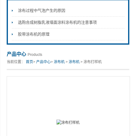
涂布过程中气泡产生的原因
选购合成树脂乳液墙面涂料涂布机的注意事项
山东安尼麦特仪器有限公司
胶带涂布机的原理
产品中心
Products
当前位置：
首页
>
产品中心
>
涂布机
>
涂布机
> 涂布打样机