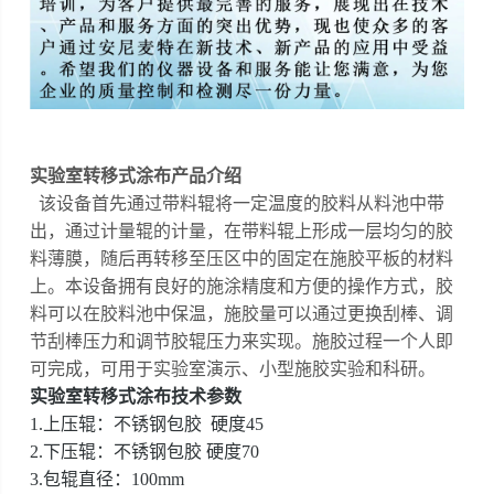
实验室转移式涂布
产品介绍
该设备首先通过带料辊将一定温度的胶料从料池中带
出，通过计量辊的计量，在带料辊上形成一层均匀的胶
料薄膜，随后再转移至压区中的固定在施胶平板的材料
上。本设备拥有良好的施涂精度和方便的操作方式，胶
料可以在胶料池中保温，施胶量可以通过更换刮棒、调
节刮棒压力和调节胶辊压力来实现。施胶过程一个人即
可完成，可用于实验室演示、小型施胶实验和科研。
实验室转移式涂布
技术参数
1.上压辊：不锈钢包胶 硬度45
2.下压辊：不锈钢包胶 硬度70
3.包辊直径：100mm