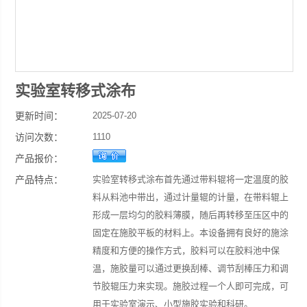
实验室转移式涂布
更新时间：
2025-07-20
访问次数：
1110
产品报价：
产品特点：
实验室转移式涂布首先通过带料辊将一定温度的胶
料从料池中带出，通过计量辊的计量，在带料辊上
形成一层均匀的胶料薄膜，随后再转移至压区中的
固定在施胶平板的材料上。本设备拥有良好的施涂
精度和方便的操作方式，胶料可以在胶料池中保
温，施胶量可以通过更换刮棒、调节刮棒压力和调
节胶辊压力来实现。施胶过程一个人即可完成，可
用于实验室演示、小型施胶实验和科研。