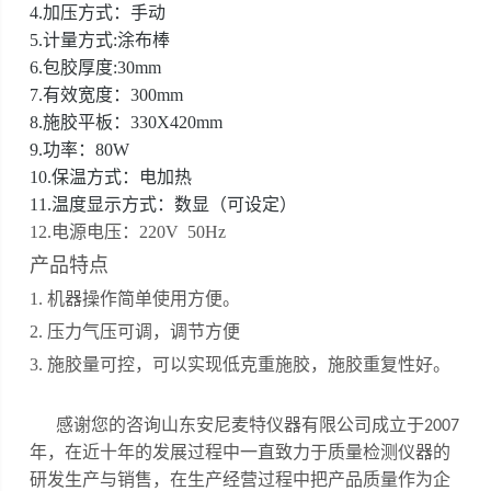
4.加压方式：手动
5.计量方式:涂布棒
6.包胶厚度:30mm
7.有效宽度：300mm
8.施胶平板：330X420mm
9.功率：80W
10.保温方式：电加热
11.温度显示方式：数显（可设定）
12.电源电压：220V 50Hz
产品特点
1. 机器操作简单使用方便。
2. 压力气压可调，调节方便
3. 施胶量可控，可以实现低克重施胶，施胶重复性好。
感谢您的咨询山东安尼麦特仪器有限公司成立于
2007
年，在近十年的发展过程中一直致力于质量检测仪器的
研发生产与销售，在生产经营过程中把产品质量作为企