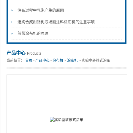
涂布过程中气泡产生的原因
选购合成树脂乳液墙面涂料涂布机的注意事项
山东安尼麦特仪器有限公司
胶带涂布机的原理
产品中心
Products
当前位置：
首页
>
产品中心
>
涂布机
>
涂布机
> 实验室转移式涂布