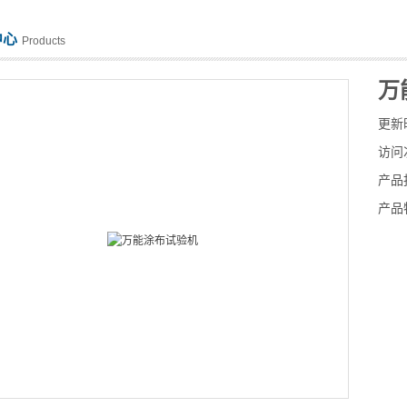
中心
Products
万
更新
访问
产品
产品