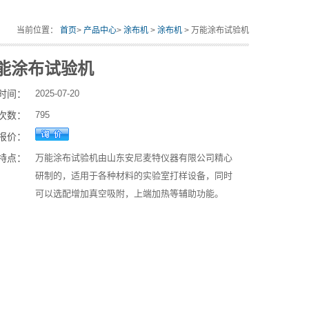
当前位置：
首页
>
产品中心
>
涂布机
>
涂布机
> 万能涂布试验机
能涂布试验机
时间：
2025-07-20
次数：
795
报价：
特点：
万能涂布试验机由山东安尼麦特仪器有限公司精心
研制的，适用于各种材料的实验室打样设备，同时
可以选配增加真空吸附，上端加热等辅助功能。