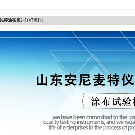
线棒涂布机
的详细资料：