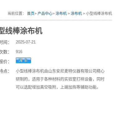
当前位置：
首页
>
产品中心
>
涂布机
>
涂布机
> 小型线棒涂布机
型线棒涂布机
时间：
2025-07-21
次数：
916
报价：
特点：
小型线棒涂布机由山东安尼麦特仪器有限公司精心
研制的，适用于各种材料的实验室打样设备，同时
可以选配增加真空吸附，上端加热等辅助功能。