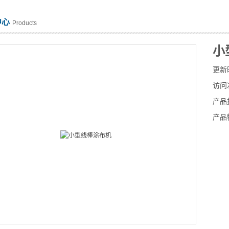
中心
Products
小
更新
访问
产品
产品