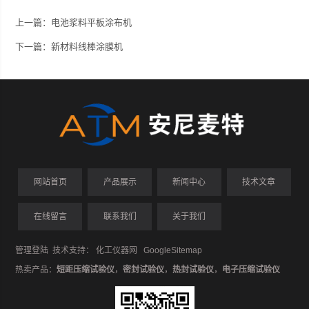
上一篇：
电池浆料平板涂布机
下一篇：
新材料线棒涂膜机
网站首页
产品展示
新闻中心
技术文章
在线留言
联系我们
关于我们
管理登陆
技术支持：
化工仪器网
GoogleSitemap
热卖产品：
短距压缩试验仪
，
密封试验仪
，
热封试验仪
，
电子压缩试验仪