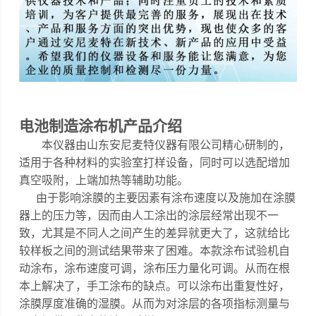
电池制造涂布机
产品介绍
本仪器
由山东安尼麦特仪器有限公司精心研制的，
适用于各种材料的实验室打样设备，同时可以选配增加
真空吸附，上端加热等辅助功能
。
由于影响涂膜的主要因素有涂布速度以及施加在涂膜
器上的压力等，因而由人工涂出的涂层经常出现不一
致，尤其是不同人之间产生的差异就更大了，这就给比
较样板之间的测试结果带来了困难。
本款涂布试验机自
动涂布，涂布速度可调，涂布压力量化可调
。
从而在根
本上解决了，手工涂布的缺点。可以涂布出重复性好，
涂膜厚度准确的湿膜。从而为对涂层的各项指标测量与