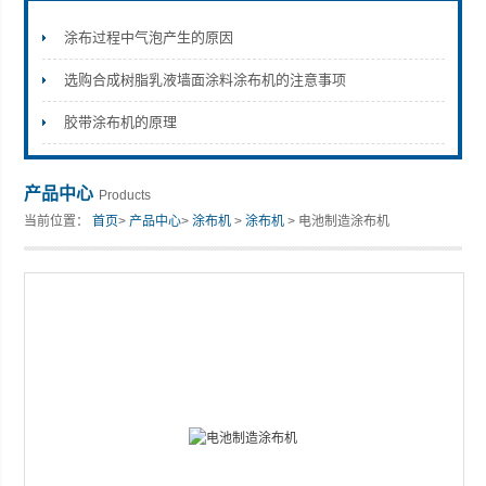
涂布过程中气泡产生的原因
选购合成树脂乳液墙面涂料涂布机的注意事项
山东安尼麦特仪器有限公司
胶带涂布机的原理
产品中心
Products
当前位置：
首页
>
产品中心
>
涂布机
>
涂布机
> 电池制造涂布机