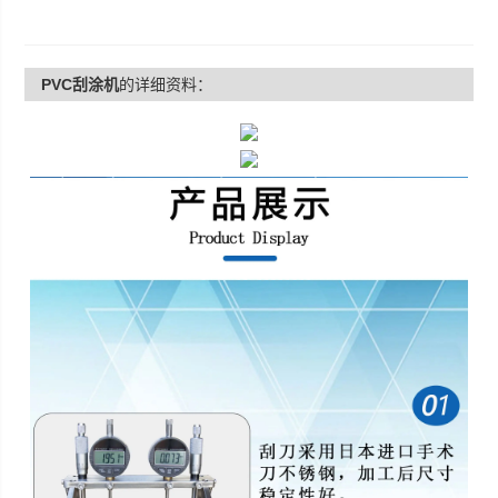
PVC刮涂机
的详细资料：