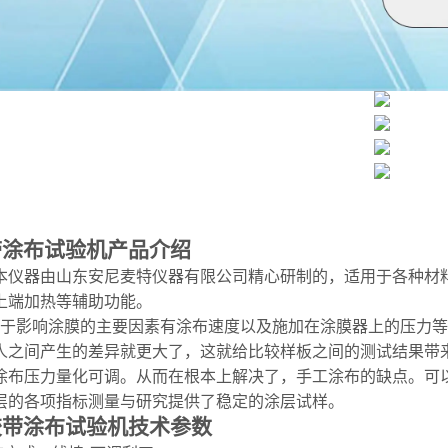
带涂布试验机
产品介绍
本仪器
由山东安尼麦特仪器有限公司精心研制的，
适用于各种材
上端加热等辅助功能
。
于影响涂膜的主要因素有涂布速度以及施加在涂膜器上的压力等
人之间产生的差异就更大了，这就给比较样板之间的测试结果带
涂布压力量化可调
。
从而在根本上解决了，手工涂布的缺点。可
层的各项指标测量与研究提供了稳定的涂层试样。
胶带涂布试验机
技术参数