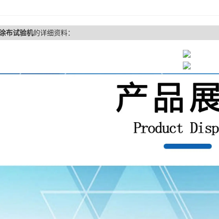
涂布试验机
的详细资料：