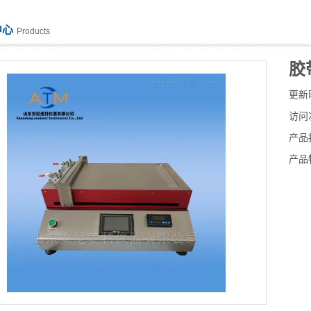
中心
Products
胶
更新
访问
产品
产品