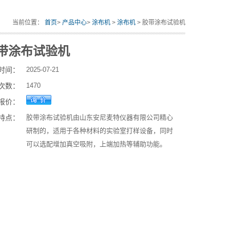
当前位置：
首页
>
产品中心
>
涂布机
>
涂布机
> 胶带涂布试验机
带涂布试验机
时间：
2025-07-21
次数：
1470
报价：
特点：
胶带涂布试验机由山东安尼麦特仪器有限公司精心
研制的，适用于各种材料的实验室打样设备，同时
可以选配增加真空吸附，上端加热等辅助功能。