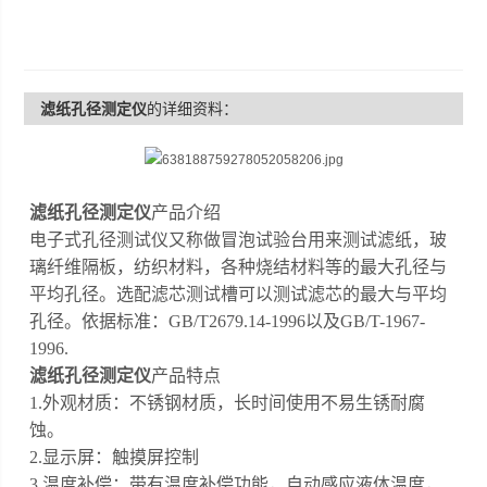
滤纸孔径测定仪
的详细资料：
滤纸孔径测定仪
产品介绍
电子式孔径测试仪又称做冒泡试验台用来测试滤纸，玻
璃纤维隔板，
纺织材料，
各种烧结材料等的最大孔径与
平均孔径。选配滤芯测试槽可以测试滤芯的最大与平均
孔径。依据标准：
GB/T2679.14-1996以及GB/T-1967-
1996.
滤纸孔径测定仪
产品特点
1.外观材质：不锈钢材质，长时间使用不易生锈耐腐
蚀。
2.显示屏：触摸屏控制
3.温度补偿：带有温度补偿功能，自动感应液体温度，