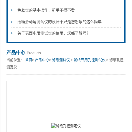
色差仪的基本操作，新手不得不看
纸箱滑动角测试仪的设计不只是您想象的这么简单
山东安尼麦特仪器有限公司
关于表面电阻测试仪的使用，您都了解吗？
产品中心
Products
当前位置：
首页
>
产品中心
>
滤纸测试仪
>
滤纸专用孔径测试仪
> 滤纸孔径
测定仪