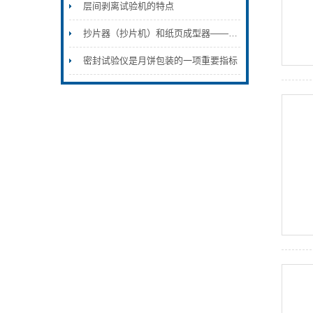
层间剥离试验机的特点
抄片器（抄片机）和纸页成型器——造纸实验室
密封试验仪是月饼包装的一项重要指标