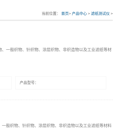
当前位置：
首页
>
产品中心
>
滤纸测试仪
>
物、一般织物、针织物、涂层织物、非织造物以及工业滤纸等材
产品型号：
、一般织物、针织物、涂层织物、非织造物以及工业滤纸等材料