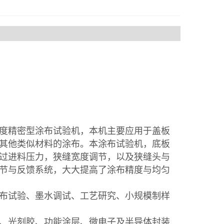
度精密型涂布试验机，本机主要应用于盖板
其他类似材料的涂布。本涂布试验机，底板
过进料压力，狭缝宽度调节，以及狭缝头与
节与反馈系统，大大提高了涂布精度与均匀
布试验、墨水调试、工艺研究、小规模制样
、光刻胶、功能涂层、微电子及半导体封装