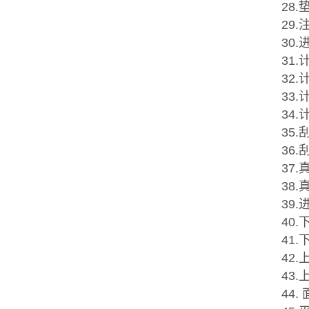
28
29
30
31.
32.
33
34
35
36
37
38
39
40
41
42
43
44