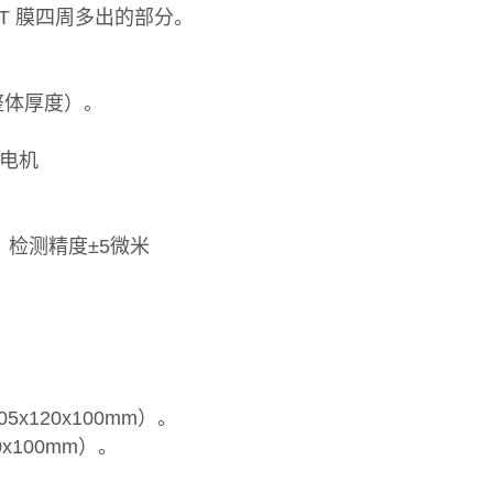
T 膜四周多出的部分。
整体厚度）。
进电机
p，检测精度±5微米
5x120x100mm）。
0x100mm）。