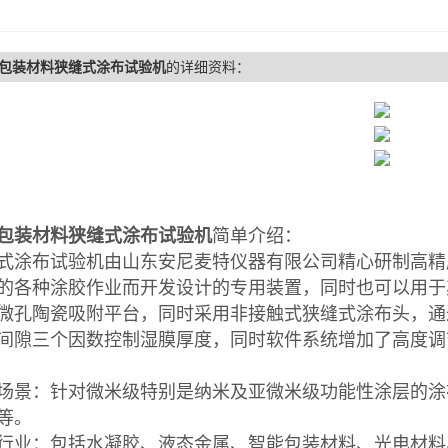
包装材料狭缝式涂布试验机
的详细资料：
包装材料狭缝式涂布试验机
简单介绍：
式涂布试验机由山东安尼麦特仪器有限公司精心研制高精
的各种涂胶作业而开发设计的专用装置，同时也可以用于
微孔陶瓷吸附平台，同时采用非接触式狭缝式涂布头，通
间隙三个因数控制湿膜厚度，同时软件系统增加了高度调
场景：针对微米级特别是纳米及亚微米级功能性涂层的涂
等。
行业：包括水凝胶、液态金属、智能包装材料、光电材料