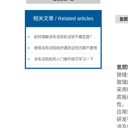
相关文章
/ Related articles
氢燃
如何理解涂布试验机试验不确定度？——原理与影响因素分析
使用涂布试验机时遇到这些问题不要慌
涂布试验机的入门操作技巧学习一下
氢燃
狭缝
玻璃
采用
底板
性。
应用
研发
涉及