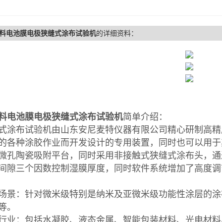
料电池膜电极狭缝式涂布试验机
的详细资料：
料电池膜电极狭缝式涂布试验机
简单介绍：
式涂布试验机由山东安尼麦特仪器有限公司精心研制高精
的各种涂胶作业而开发设计的专用装置，同时也可以用于
微孔陶瓷吸附平台，同时采用非接触式狭缝式涂布头，通
间隙三个因数控制湿膜厚度，同时软件系统增加了高度调
场景：针对微米级特别是纳米及亚微米级功能性涂层的涂
等。
行业：包括水凝胶、液态金属、智能包装材料、光电材料