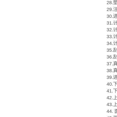
28
29
30
31.
32.
33
34
35
36
37
38
39
40
41
42
43
44