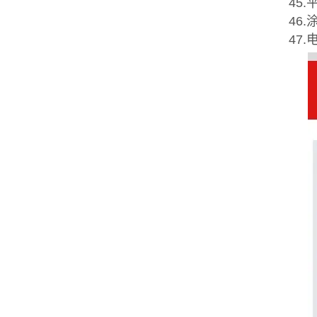
45
46.
47.