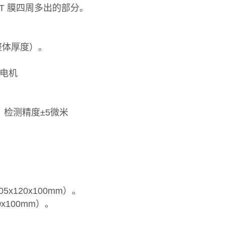
T 膜四周多出的部分。
整体厚度）。
进电机
p，检测精度±5微米
5x120x100mm）。
0x100mm）。