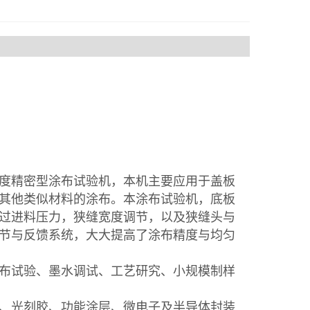
度精密型涂布试验机，本机主要应用于盖板
其他类似材料的涂布。本涂布试验机，底板
过进料压力，狭缝宽度调节，以及狭缝头与
节与反馈系统，大大提高了涂布精度与均匀
布试验、墨水调试、工艺研究、小规模制样
、光刻胶、功能涂层、微电子及半导体封装