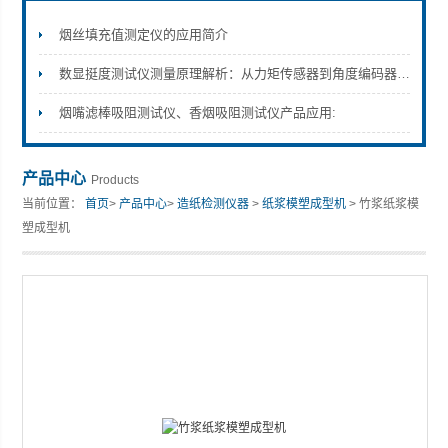
烟丝填充值测定仪的应用简介
数显挺度测试仪测量原理解析：从力矩传感器到角度编码器的精度保障
山东安尼麦特仪器有限公司
烟嘴滤棒吸阻测试仪、香烟吸阻测试仪产品应用:
产品中心
Products
当前位置：
首页
>
产品中心
>
造纸检测仪器
>
纸浆模塑成型机
> 竹浆纸浆模
塑成型机