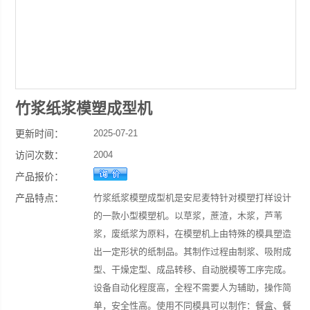
竹浆纸浆模塑成型机
更新时间：
2025-07-21
访问次数：
2004
产品报价：
产品特点：
竹浆纸浆模塑成型机是安尼麦特针对模塑打样设计
的一款小型模塑机。以草浆，蔗渣，木浆，芦苇
浆，废纸浆为原料，在模塑机上由特殊的模具塑造
出一定形状的纸制品。其制作过程由制浆、吸附成
型、干燥定型、成品转移、自动脱模等工序完成。
设备自动化程度高，全程不需要人为辅助，操作简
单，安全性高。使用不同模具可以制作：餐盒、餐