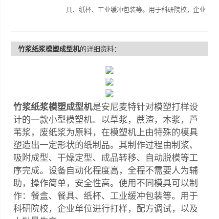
具、纸杯、工业缓冲包装等。用于科研院校，企业
单位进行打样，配方调试，以及小批量生产。
竹浆纸浆模塑成型机
的详细资料：
竹浆纸浆模塑成型机
是安尼麦特针对模塑打样设
计的一款小型模塑机。以草浆，蔗渣，木浆，芦
苇浆，废纸浆为原料，在模塑机上由特殊的模具
塑造出一定形状的纸制品。其制作过程由制浆、
吸附成型、干燥定型、成品转移、自动脱模等工
序完成。设备自动化程度高，全程不需要人为辅
助，操作简单，安全性高。使用不同模具可以制
作：餐盒、餐具、纸杯、工业缓冲包装等。用于
科研院校，企业单位进行打样，配方调试，以及