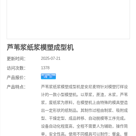
芦苇浆纸浆模塑成型机
更新时间：
2025-07-21
访问次数：
1378
产品报价：
产品特点：
芦苇浆纸浆模塑成型机是安尼麦特针对模塑打样设
计的一款小型模塑机。以草浆，蔗渣，木浆，芦苇
浆，废纸浆为原料，在模塑机上由特殊的模具塑造
出一定形状的纸制品。其制作过程由制浆、吸附成
型、干燥定型、成品转移、自动脱模等工序完成。
设备自动化程度高，全程不需要人为辅助，操作简
单，安全性高。使用不同模具可以制作：餐盒、餐