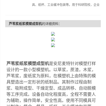
具、纸杯、工业缓冲包装等。用于科研院校，企业
单位进行打样，配方调试，以及小批量生产。
芦苇浆纸浆模塑成型机
的详细资料：
芦苇浆纸浆模塑成型机
是安尼麦特针对模塑打样
设计的一款小型模塑机。以草浆，蔗渣，木浆，
芦苇浆，废纸浆为原料，在模塑机上由特殊的模
具塑造出一定形状的纸制品。其制作过程由制
浆、吸附成型、干燥定型、成品转移、自动脱模
等工序完成。设备自动化程度高，全程不需要人
为辅助，操作简单，安全性高。使用不同模具可