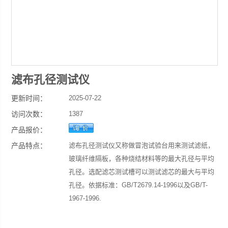
滤布孔径测试仪
更新时间：
2025-07-22
访问次数：
1387
产品报价：
产品特点：
滤布孔径测试仪又称做冒泡试验台用来测试滤纸，
玻璃纤维隔板，各种烧结材料等的最大孔径与平均
孔径。选配滤芯测试槽可以测试滤芯的最大与平均
孔径。依据标准：GB/T2679.14-1996以及GB/T-
1967-1996.