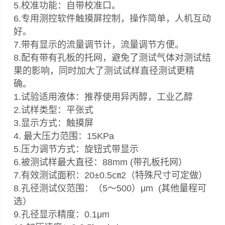
5.校准功能：自带校准口。
6.专用测控软件触摸屏控制，操作简单，人机互动
好。
7.带有显示的流量调节计，流量调节方便。
8.配有带有孔板的托网，避免了测试气体对测试结
果的影响，同时加大了测试试样直径测试更精
确。
1.试验适用液体：推荐使用异丙醇，工业乙醇
2.试样类型：平张式
3.显示方式：触摸屏
4. 最大压力范围：15KPa
5.压力调节方式：旋钮式带显示
6.被测试样最大直径：88mm (带孔板托网）
7.有效测试面积：20±0.5㎝2（特殊尺寸可定做）
8.孔径测试仪范围：（5～500）μm (其他量程可
选）
9.孔径显示精度：0.1μm