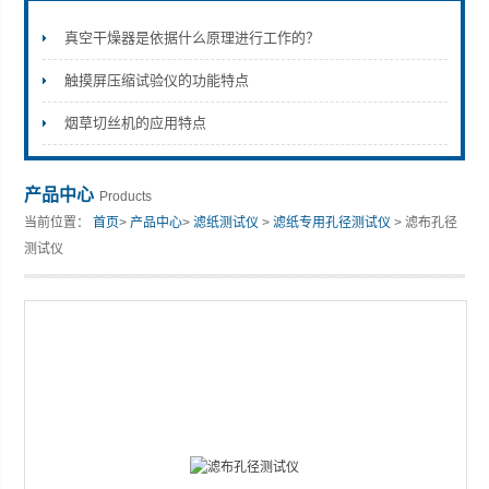
真空干燥器是依据什么原理进行工作的？
触摸屏压缩试验仪的功能特点
山东安尼麦特仪器有限公司
烟草切丝机的应用特点
产品中心
Products
当前位置：
首页
>
产品中心
>
滤纸测试仪
>
滤纸专用孔径测试仪
> 滤布孔径
测试仪