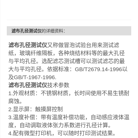
滤布孔径测试仪
的详细资料：
滤布孔径测试仪
又称做冒泡试验台用来测试滤
纸，玻璃纤维隔板，各种烧结材料等的最大孔径
与平均孔径。选配滤芯测试槽可以测试滤芯的最
大与平均孔径。依据标准：GB/T2679.14-1996以
及GB/T-1967-1996.
滤布孔径测试仪
技术参数
1.外观材质：不锈钢材质，长时间使用不易生锈耐
腐蚀。
2.显示屏：触摸屏控制
3.温度补偿：带有温度补偿功能，自动感应液体温
度，自动调取液体张力系数进行孔径计算。
4.配有微型打印机，可以随时打印测试结果。