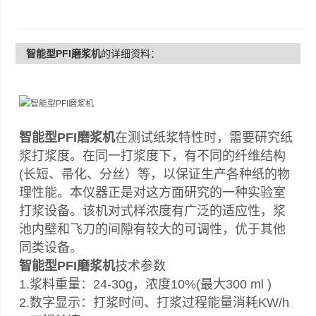
智能型PFI磨浆机
的详细资料：
智能型PFI磨浆机
在测试纸浆特性时，需要研究纸
浆打浆度。在同一打浆度下，有不同的纤维结构
(长短、帚化、分丝）等，以保证生产各种纸的物
理性能。本仪器正是对这方面研究的一种实验室
打浆设备。该机对式样浓度有广泛的适应性，浆
池内壁和飞刀的间隙有较大的可调性，优于其他
同类设备。
智能型PFI磨浆机
技术参数
1.浆料重量：24-30g，浓度10%(最大300 ml )
2.数字显示：打浆时间、打浆过程能量消耗KW/h