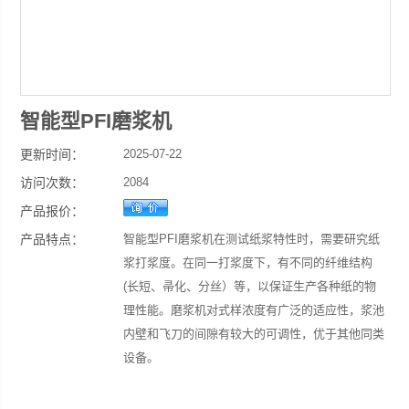
智能型PFI磨浆机
更新时间：
2025-07-22
访问次数：
2084
产品报价：
产品特点：
智能型PFI磨浆机在测试纸浆特性时，需要研究纸
浆打浆度。在同一打浆度下，有不同的纤维结构
(长短、帚化、分丝）等，以保证生产各种纸的物
理性能。磨浆机对式样浓度有广泛的适应性，浆池
内壁和飞刀的间隙有较大的可调性，优于其他同类
设备。