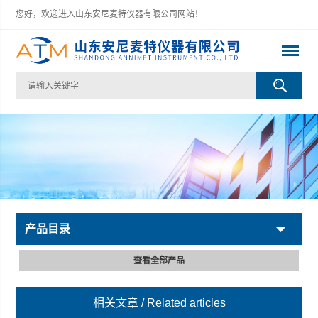
您好，欢迎进入山东安尼麦特仪器有限公司网站！
产品目录
查看全部产品
相关文章
/ Related articles