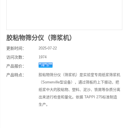
胶粘物筛分仪（筛浆机）
更新时间：
2025-07-22
访问次数：
1974
产品报价：
产品特点：
胶粘物筛分仪（筛浆机）是实验室专用纸浆筛浆机
（Somerville型设备），通过筛板的上下振动，把
纸浆中大的胶粘物、塑料、泥沙、铁屑等杂质分离
出来进行检查和量化。依据 TAPPI 275标准制造
生产。