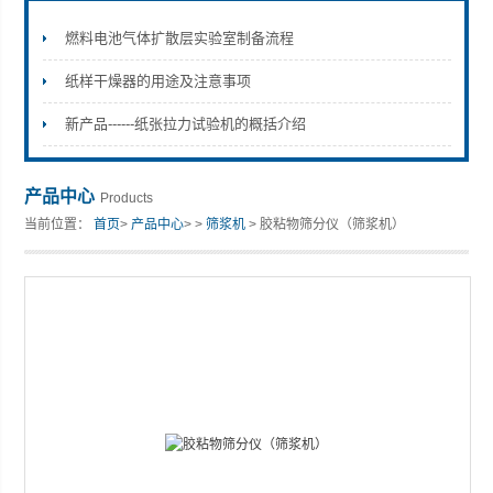
燃料电池气体扩散层实验室制备流程
纸样干燥器的用途及注意事项
山东安尼麦特仪器有限公司
新产品------纸张拉力试验机的概括介绍
产品中心
Products
当前位置：
首页
>
产品中心
> >
筛浆机
> 胶粘物筛分仪（筛浆机）