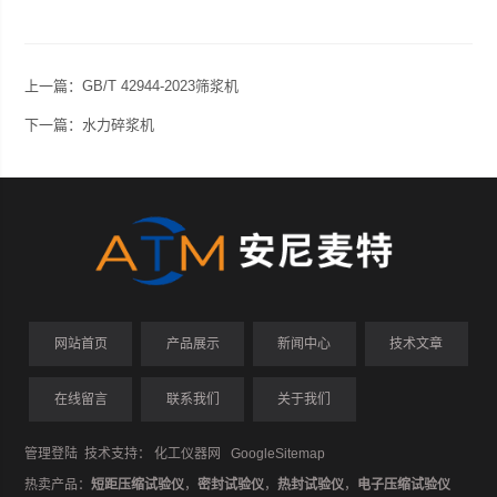
上一篇：
GB/T 42944-2023筛浆机
下一篇：
水力碎浆机
网站首页
产品展示
新闻中心
技术文章
在线留言
联系我们
关于我们
管理登陆
技术支持：
化工仪器网
GoogleSitemap
热卖产品：
短距压缩试验仪
，
密封试验仪
，
热封试验仪
，
电子压缩试验仪