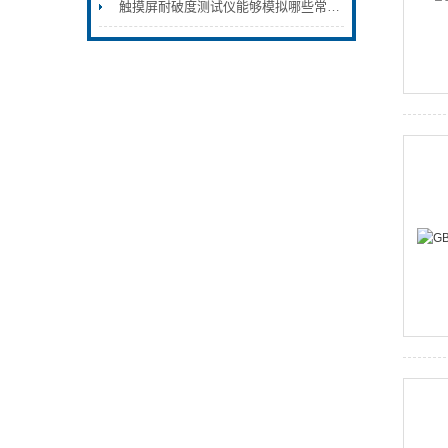
触摸屏耐破度测试仪能够模拟哪些常见的日常使用情况和意外情况？