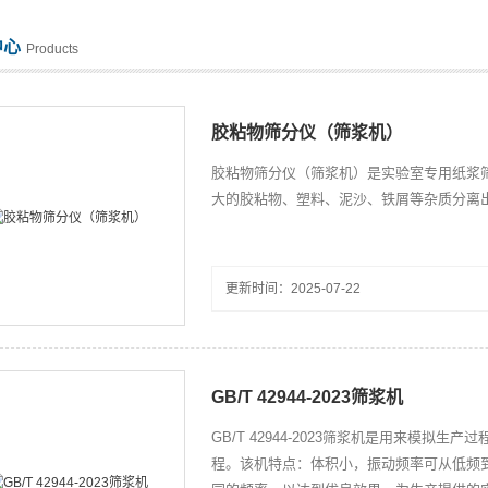
中心
Products
胶粘物筛分仪（筛浆机）
胶粘物筛分仪（筛浆机）是实验室专用纸浆筛浆
大的胶粘物、塑料、泥沙、铁屑等杂质分离出来
更新时间：2025-07-22
GB/T 42944-2023筛浆机
GB/T 42944-2023筛浆机是用来模
程。该机特点：体积小，振动频率可从低频