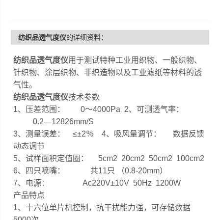
纺织品透气度仪
的详细资料：
纺织品透气度仪
用于测试特种工业用织物、一般织物、
针织物、涂层织物、非织造物以及工业滤纸等材料的透
气性。
纺织品透气度仪
技术参数
1、压差范围： 0～4000Pa 2、可测透气率：
0.2—12826mm/S
3、测量误差： ≤±2％ 4、吸风量调节： 数据反馈
动态调节
5、试样面积定值圈： 5cm2 20cm2 50cm2 100cm2
6、四只喷嘴： 共11只 （0.8-20mm）
7、电源： Ac220V±10V 50Hz 1200W
产品特点
1、十六位单片机控制，抗干扰能力强，可存储数据
5000次。