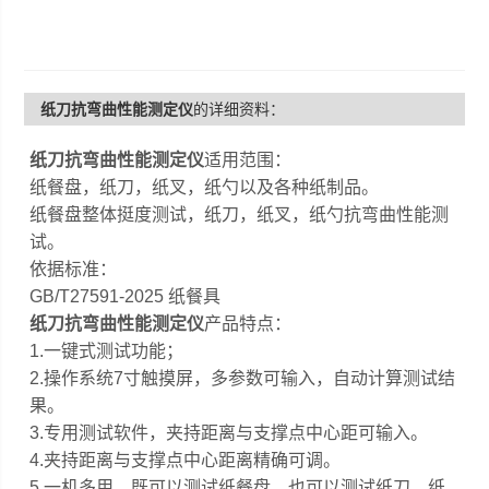
纸刀抗弯曲性能测定仪
的详细资料：
纸刀抗弯曲性能测定仪
适用范围：
纸餐盘，纸刀，纸叉，纸勺以及各种纸制品。
纸餐盘整体挺度测试，纸刀，纸叉，纸勺抗弯曲性能测
试。
依据标准：
GB/T27591-2025 纸餐具
纸刀抗弯曲性能测定仪
产品特点：
1.一键式测试功能；
2.操作系统7寸触摸屏，多参数可输入，自动计算测试结
果。
3.专用测试软件，夹持距离与支撑点中心距可输入。
4.夹持距离与支撑点中心距离精确可调。
5.一机多用，既可以测试纸餐盘，也可以测试纸刀，纸