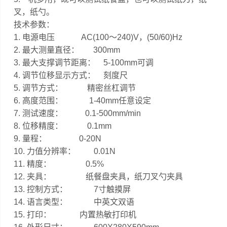
叉，纸勺。
技术参数：
1. 电源电压 AC(100～240)V，(50/60)Hz
2. 最大测量直径： 300mm
3. 最大支撑调节距离： 5-100mm可调
4. 调节位移显示方式： 刻度尺
5. 调节方式： 精密丝杠调节
6. 高度范围： 1-40mm任意设定
7. 测试速度： 0.1-500mm/min
8. 位移精度： 0.1mm
9. 量程： 0-20N
10. 力值分辨率： 0.01N
11. 精度： 0.5%
12. 夹具： 纸餐盘夹具，纸刀叉勺夹具
13. 控制方式： 7寸触摸屏
14. 语言类型： 中英文双语
15. 打印： 内置热敏打印机