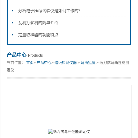
分析电子压缩试验仪是如何工作的？
瓦利打浆机的简单介绍
山东安尼麦特仪器有限公司
定量取样器的功能特点
产品中心
Products
当前位置：
首页
>
产品中心
>
造纸检测仪器
>
弯曲挺度
> 纸刀抗弯曲性能测
定仪