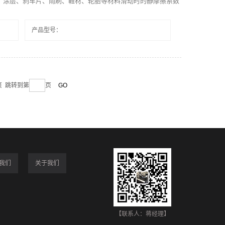
、涂层、刹车片、雨刷、鞋材、轮胎等材料滑动时的静摩擦系数
产品型号：
末页 跳转到第
页
我们
关于我们
【联系人：蒋经理】