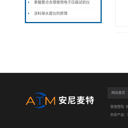
掌握要点合理使用电子压缩试验仪
涂料保水度仪的原理
网站首页
管理登陆
技
热卖产品：