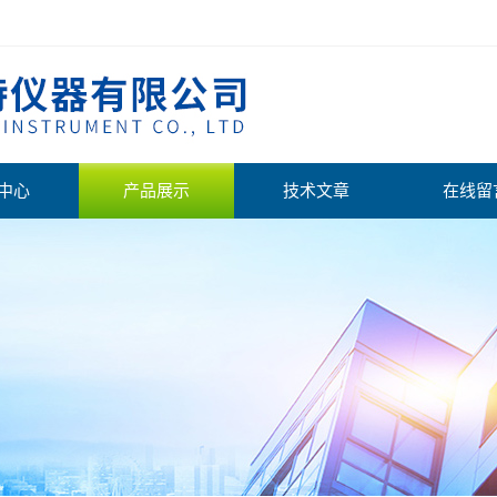
中心
产品展示
技术文章
在线留