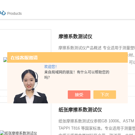
中心
Products
摩擦系数测试仪
摩擦系数测试仪产品概述 专业适用于测量
电缆光缆用金属材料复合带、输送带、木材
和动摩擦系数。通过测量材料的滑爽性，可
欢迎您！
过更换夹具实现不干胶、离型纸、保护膜、胶
来自局域网的朋友！有什么可以帮助您的
吗？
更新时间：2025-07-18
纸张摩擦系数测试仪
纸张摩擦系数测试仪参照GB 10006、ASTM D1
TAPPI T816 等国家标准。专业适用