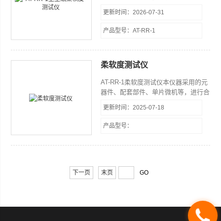
而成，具有结构紧凑、体积小、重量
更新时间：2026-07-31
轻、功能全、操作方便、性能稳定等特
点，同时仪器具有标准中包含的各项参
产品型号：AT-RR-1
数的测试、调节、显示、打印及数据处
理等功能。
柔软度测试仪
AT-RR-1柔软度测试仪本仪器采用的元
器件、配套部件、单片微机等，进行合
理构造装配而成，具有结构紧凑、体积
更新时间：2025-07-18
小、重量轻、功能全、操作方便、性能
稳定等特点，同时仪器具有标准中包含
产品型号：
的各项参数的测试、调节、显示、打印
及数据处理等功能。
下一页
末页