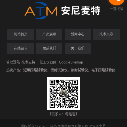
一键拨号
网站首页
产品展示
新闻中心
技术文章
在线留言
联系我们
关于我们
管理登陆
技术支持：
化工仪器网
GoogleSitemap
热卖产品：
短距压缩试验仪
，
密封试验仪
，
热封试验仪
，
电子压缩试验仪
【联系人：蒋经理】
版权所有 © 2026 山东安尼麦特仪器有限公司 ICP备案号: