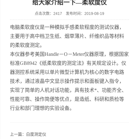
给大家介绍一下—柔软度仪
点击次数：2417 发布时间：2019-08-19
电脑柔软度仪是一种模拟手感柔软程度的测试仪器，
山东安尼麦特仪器有限公司
主要用于高中档卫生纸、烟草薄片、纤维织品等材料
的柔软度测定。
本仪器参考美国Handle－O－Meter仪器原理，根据国家
标准GB8942《纸柔软度的测定法》有关规定设计。仪
器测控系统采用以单片微型计算机为核心的数字电路
技术，通过液晶中文显示操作提示和面板键入指令，
实现了简单的人机对话功能，具有技术*、功能齐全、
性能可靠、操作简便等优点，是造纸、科研和质检等
行业和部门理想的实验设备。
上一篇：
白度测定仪