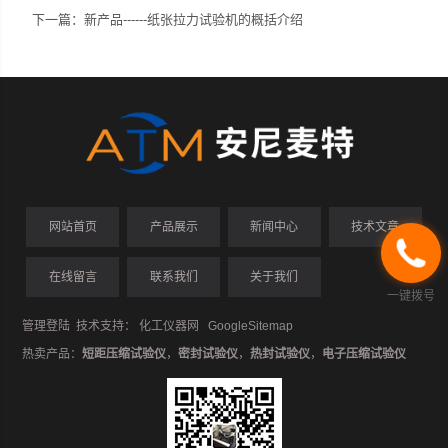
下一篇：
新产品------纸张拉力试验机的概括介绍
网站首页
产品展示
新闻中心
技术文章
在线留言
联系我们
关于我们
一键拨号
管理登陆
技术支持：
化工仪器网
GoogleSitemap
热卖产品：
短距压缩试验仪
，
密封试验仪
，
热封试验仪
，
电子压缩试验仪