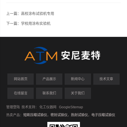
上一篇：
高校涂布试验机专用
下一篇：
学校用涂布实验机
网站首页
产品展示
新闻中心
技术文章
在线留言
联系我们
关于我们
管理登陆
技术支持：
化工仪器网
GoogleSitemap
热卖产品：
短距压缩试验仪
，
密封试验仪
，
热封试验仪
，
电子压缩试验仪