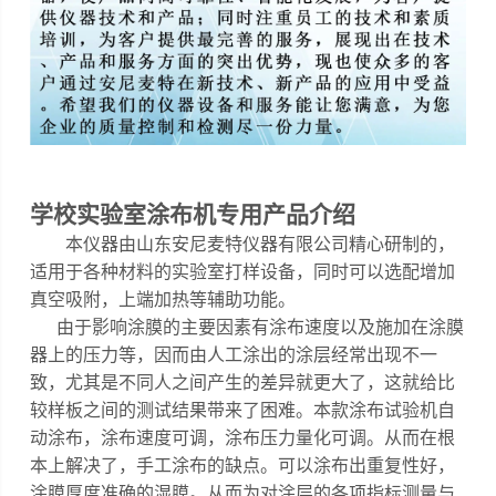
学校实验室涂布机专用
产品介绍
本仪器
由山东安尼麦特仪器有限公司精心研制的，
适用于各种材料的实验室打样设备，同时可以选配增加
真空吸附，上端加热等辅助功能
。
由于影响涂膜的主要因素有涂布速度以及施加在涂膜
器上的压力等，因而由人工涂出的涂层经常出现不一
致，尤其是不同人之间产生的差异就更大了，这就给比
较样板之间的测试结果带来了困难。
本款涂布试验机自
动涂布，涂布速度可调，涂布压力量化可调
。
从而在根
本上解决了，手工涂布的缺点。可以涂布出重复性好，
涂膜厚度准确的湿膜。从而为对涂层的各项指标测量与