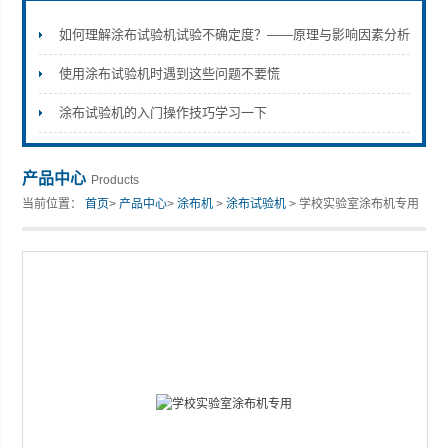
如何理解涂布试验机试验不确定度？——原理与影响因素分析
使用涂布试验机时遇到这些问题不要慌
山东安尼麦特仪器有限公司
涂布试验机的入门操作技巧学习一下
产品中心
Products
当前位置：
首页
>
产品中心
>
涂布机
>
涂布试验机
> 学校实验室涂布机专用