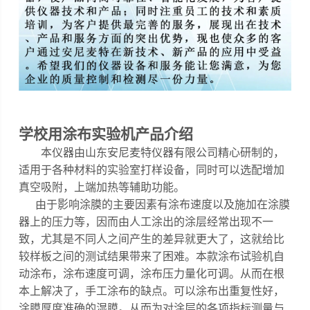
学校用涂布实验机
产品介绍
本仪器
由山东安尼麦特仪器有限公司精心研制的，
适用于各种材料的实验室打样设备，同时可以选配增加
真空吸附，上端加热等辅助功能
。
由于影响涂膜的主要因素有涂布速度以及施加在涂膜
器上的压力等，因而由人工涂出的涂层经常出现不一
致，尤其是不同人之间产生的差异就更大了，这就给比
较样板之间的测试结果带来了困难。
本款涂布试验机自
动涂布，涂布速度可调，涂布压力量化可调
。
从而在根
本上解决了，手工涂布的缺点。可以涂布出重复性好，
涂膜厚度准确的湿膜。从而为对涂层的各项指标测量与