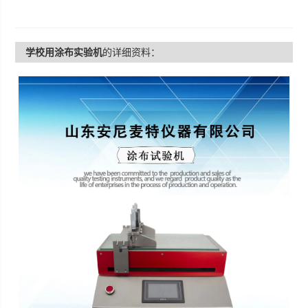
学校用涂布实验机
的详细资料：