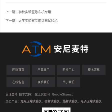
上一篇：
学校实验室涂布机专用
下一篇：
大学实验室专用涂布试验机
网站首页
产品展示
新闻中心
技术文章
在线留言
联系我们
关于我们
管理登陆
技术支持：
化工仪器网
GoogleSitemap
热卖产品：
短距压缩试验仪
，
密封试验仪
，
热封试验仪
，
电子压缩试验仪