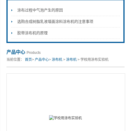
涂布过程中气泡产生的原因
选购合成树脂乳液墙面涂料涂布机的注意事项
山东安尼麦特仪器有限公司
胶带涂布机的原理
产品中心
Products
当前位置：
首页
>
产品中心
>
涂布机
>
涂布机
> 学校用涂布实验机