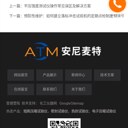
上一篇：
平压强度测试仪操作常见误区及解决方案
下一篇：
预防性维护：如何建立落标冲击试验机的定期点检制度？
一键拨号
网站首页
产品展示
新闻中心
技术文章
在线留言
联系我们
关于我们
管理登陆
技术支持：
化工仪器网
GoogleSitemap
热卖产品：
短距压缩试验仪
，
密封试验仪
，
热封试验仪
，
电子压缩试验仪