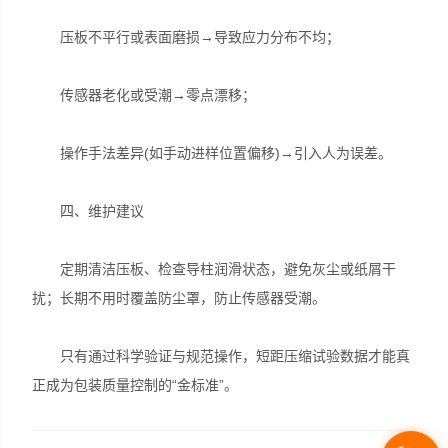
压板不平行或表面磨损→导致应力分布不均；
传感器老化或受潮→零点漂移；
操作手法差异(如手动进样位置偏移)→引入人为误差。
四、维护建议
定期清洁压板、检查导柱润滑状态，避免灰尘或纸屑干
扰；长期不用时覆盖防尘罩，防止传感器受潮。
只有通过科学验证与规范操作，短距压缩试验数据才能真
正成为包装质量控制的“金标准”。