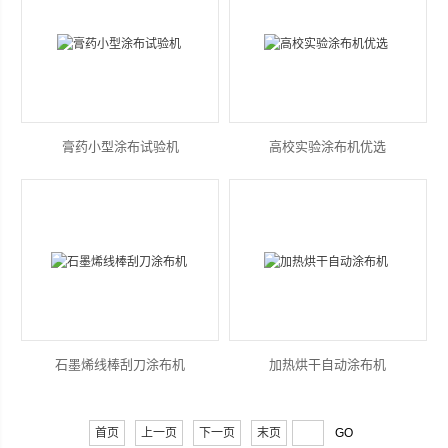
膏药小型涂布试验机
高校实验涂布机优选
石墨烯线棒刮刀涂布机
加热烘干自动涂布机
首页
上一页
下一页
末页