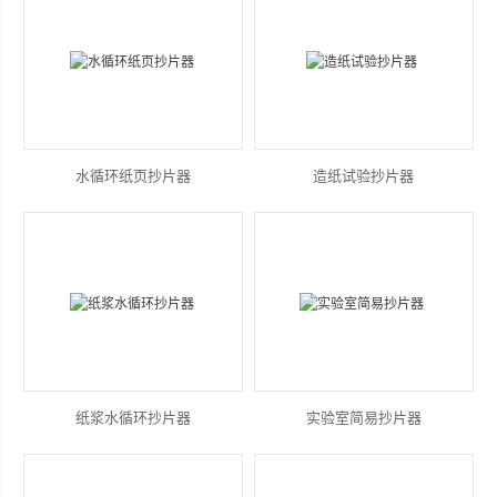
水循环纸页抄片器
造纸试验抄片器
纸浆水循环抄片器
实验室简易抄片器